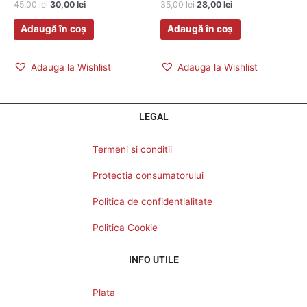
45,00
lei
30,00
lei
35,00
lei
28,00
lei
Adaugă în coș
Adaugă în coș
Adauga la Wishlist
Adauga la Wishlist
LEGAL
Termeni si conditii
Protectia consumatorului
Politica de confidentialitate
Politica Cookie
INFO UTILE
Plata