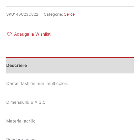
SKU:
46C23C822
Categorie:
Cercei
Adauga la Wishlist
Descriere
Cercei fashion mari multicolori.
Dimensiuni: 6 x 3,5
Material acrilic
Prindere cu ac