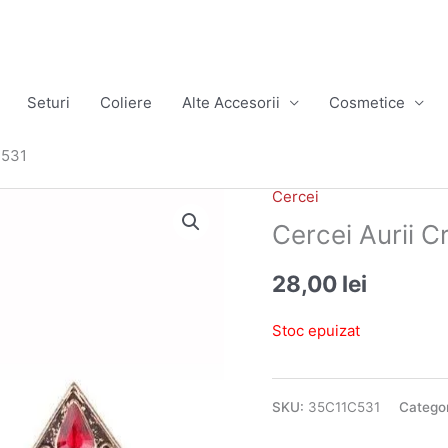
Seturi
Coliere
Alte Accesorii
Cosmetice
C531
Cercei
Cercei Aurii 
28,00
lei
Stoc epuizat
SKU:
35C11C531
Catego