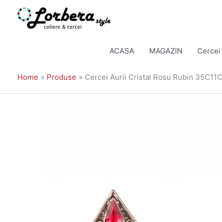
Skip
to
ACASA
MAGAZIN
Cercei
content
Home
Produse
Cercei Aurii Cristal Rosu Rubin 35C11