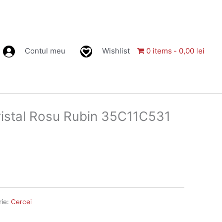
Contul meu
Wishlist
0 items
0,00 lei
Cristal Rosu Rubin 35C11C531
rie:
Cercei