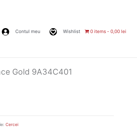
Contul meu
Wishlist
0 items
0,00 lei
Face Gold 9A34C401
ie:
Cercei