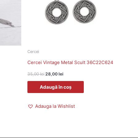
Cercei
Cercei Vintage Metal Scult 36C22C624
35,00
lei
28,00
lei
Adaugă în coș
Adauga la Wishlist