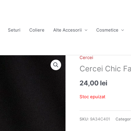
Seturi
Coliere
Alte Accesorii
Cosmetice
Cercei
Cercei Chic 
24,00
lei
Stoc epuizat
SKU:
9A34C401
Categor