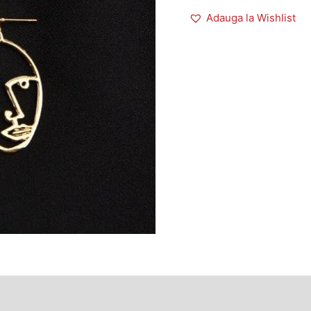
Adauga la Wishlist