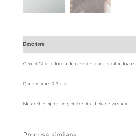
Descriere
Cercei Chic in forma de raze de soare, stralucitoare.
Dimensiune: 3,3 cm
Material: aliaj de zinc, pietre din sticla de zirconiu.
Produse similare