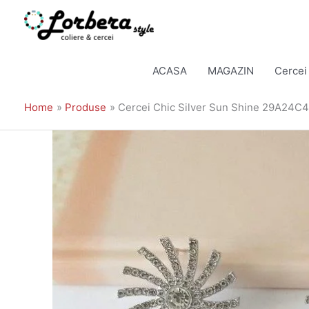
Skip
to
ACASA
MAGAZIN
Cercei
content
Home
Produse
Cercei Chic Silver Sun Shine 29A24C