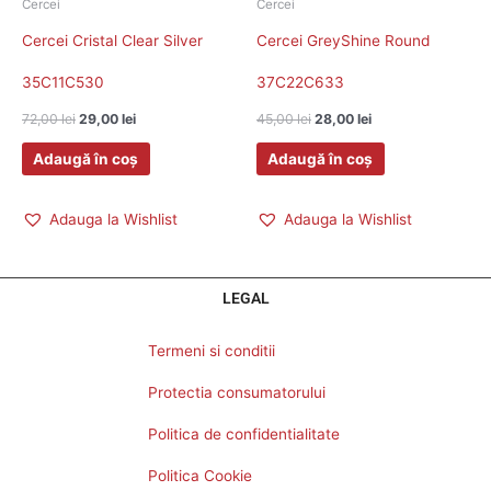
Cercei
Cercei
Cercei Cristal Clear Silver
Cercei GreyShine Round
35C11C530
37C22C633
72,00
lei
29,00
lei
45,00
lei
28,00
lei
Adaugă în coș
Adaugă în coș
Adauga la Wishlist
Adauga la Wishlist
LEGAL
Termeni si conditii
Protectia consumatorului
Politica de confidentialitate
Politica Cookie