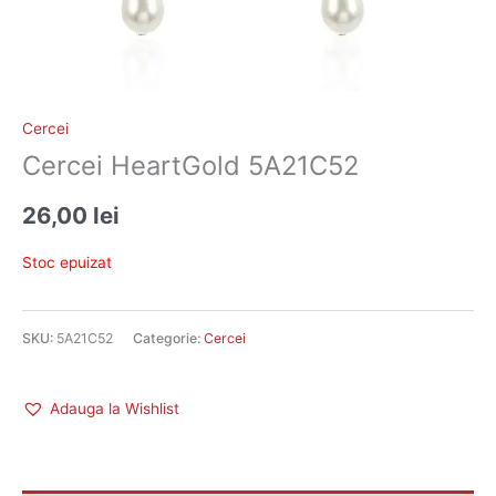
Cercei
Cercei HeartGold 5A21C52
26,00
lei
Stoc epuizat
SKU:
5A21C52
Categorie:
Cercei
Adauga la Wishlist