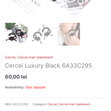
Cercei
,
Cercei mari statement
Cercei Luxury Black 6A33C295
60,00
lei
Availability:
Stoc epuizat
SKU:
6A33C295
Categorii:
Cercei
,
Cercei mari statement