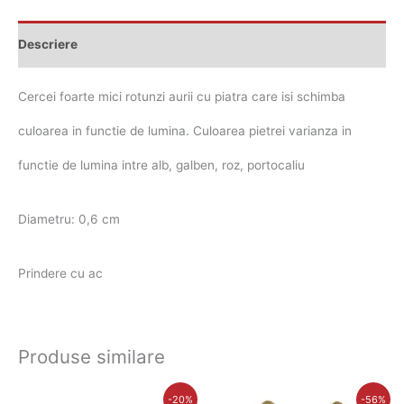
Descriere
Cercei foarte mici rotunzi aurii cu piatra care isi schimba
culoarea in functie de lumina. Culoarea pietrei varianza in
functie de lumina intre alb, galben, roz, portocaliu
Diametru: 0,6 cm
Prindere cu ac
Produse similare
Prețul
Prețul
Prețul
Prețul
-20%
-56%