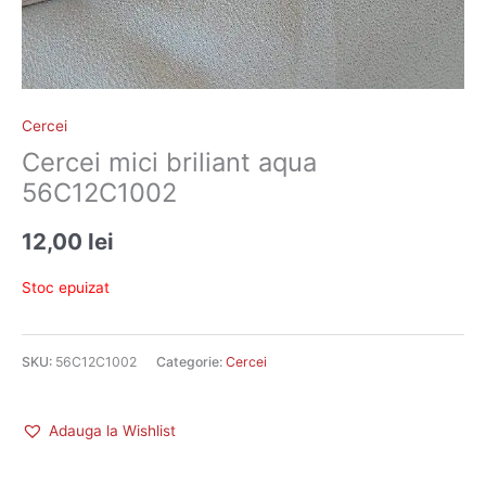
Cercei
Cercei mici briliant aqua
56C12C1002
12,00
lei
Stoc epuizat
SKU:
56C12C1002
Categorie:
Cercei
Adauga la Wishlist