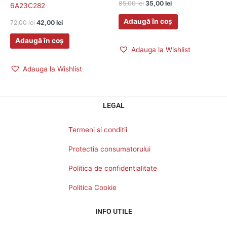
85,00
lei
35,00
lei
6A23C282
Adaugă în coș
72,00
lei
42,00
lei
Adaugă în coș
Adauga la Wishlist
Adauga la Wishlist
LEGAL
Termeni si conditii
Protectia consumatorului
Politica de confidentialitate
Politica Cookie
INFO UTILE