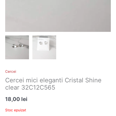
Cercei
Cercei mici eleganti Cristal Shine
clear 32C12C565
18,00
lei
Stoc epuizat