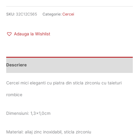
SKU:
32C12C565
Categorie:
Cercei
Adauga la Wishlist
Descriere
Cercei mici eleganti cu piatra din sticla zirconiu cu taieturi
rombice
Dimensiuni: 1,3×1,0cm
Material: aliaj zinc inoxidabil, sticla zirconiu