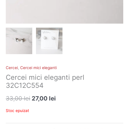
Cercei
,
Cercei mici eleganti
Cercei mici eleganti perl
32C12C554
33,00
lei
27,00
lei
Stoc epuizat