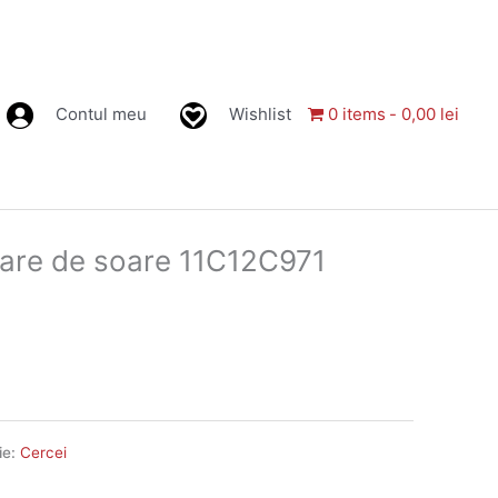
Contul meu
Wishlist
0 items
0,00 lei
loare de soare 11C12C971
ie:
Cercei