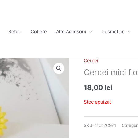
Seturi
Coliere
Alte Accesorii
Cosmetice
Cercei
Cercei mici f
18,00
lei
Stoc epuizat
SKU:
11C12C971
Categor