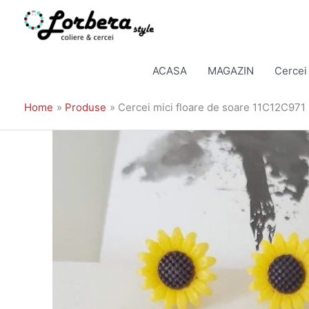
Skip
to
ACASA
MAGAZIN
Cercei
content
Home
Produse
Cercei mici floare de soare 11C12C971