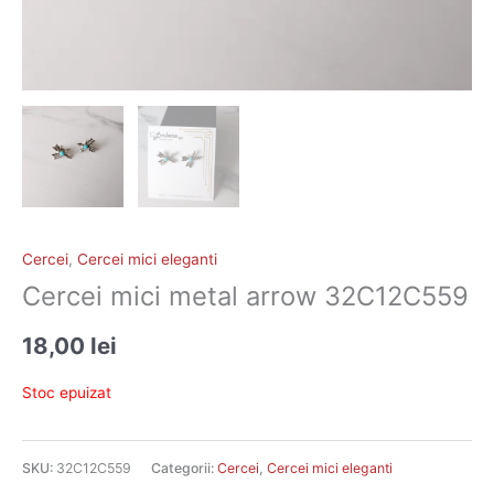
Cercei
,
Cercei mici eleganti
Cercei mici metal arrow 32C12C559
18,00
lei
Stoc epuizat
SKU:
32C12C559
Categorii:
Cercei
,
Cercei mici eleganti