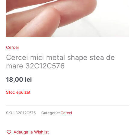
Cercei
Cercei mici metal shape stea de
mare 32C12C576
18,00
lei
Stoc epuizat
SKU:
32C12C576
Categorie:
Cercei
Adauga la Wishlist