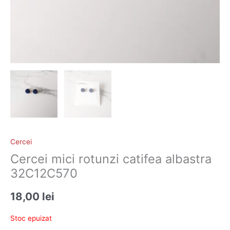
Cercei
Cercei mici rotunzi catifea albastra
32C12C570
18,00
lei
Stoc epuizat