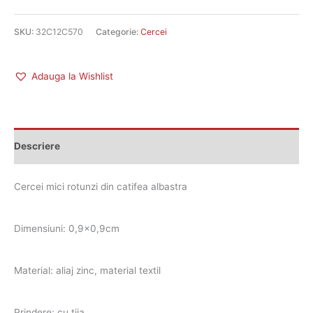
SKU:
32C12C570
Categorie:
Cercei
Adauga la Wishlist
Descriere
Cercei mici rotunzi din catifea albastra
Dimensiuni: 0,9×0,9cm
Material: aliaj zinc, material textil
Prindere: cu tija