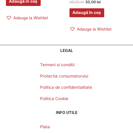
Adaugă în coș
45,00
lei
30,00
lei
Adaugă în coș
Adauga la Wishlist
Adauga la Wishlist
LEGAL
Termeni si conditii
Protectia consumatorului
Politica de confidentialitate
Politica Cookie
INFO UTILE
Plata