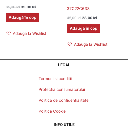
85,00
lei
35,00
lei
37C22C633
Adaugă în coș
45,00
lei
28,00
lei
Adaugă în coș
Adauga la Wishlist
Adauga la Wishlist
LEGAL
Termeni si conditii
Protectia consumatorului
Politica de confidentialitate
Politica Cookie
INFO UTILE