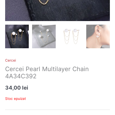
Cercei
Cercei Pearl Multilayer Chain
4A34C392
34,00
lei
Stoc epuizat