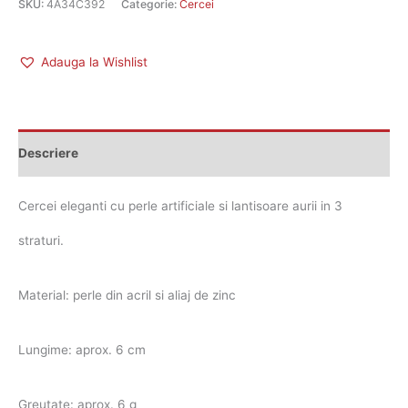
SKU:
4A34C392
Categorie:
Cercei
Adauga la Wishlist
Descriere
Cercei eleganti cu perle artificiale si lantisoare aurii in 3
straturi.
Material: perle din acril si aliaj de zinc
Lungime: aprox. 6 cm
Greutate: aprox. 6 g