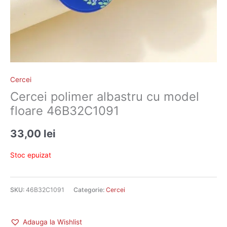
Cercei
Cercei polimer albastru cu model
floare 46B32C1091
33,00
lei
Stoc epuizat
SKU:
46B32C1091
Categorie:
Cercei
Adauga la Wishlist