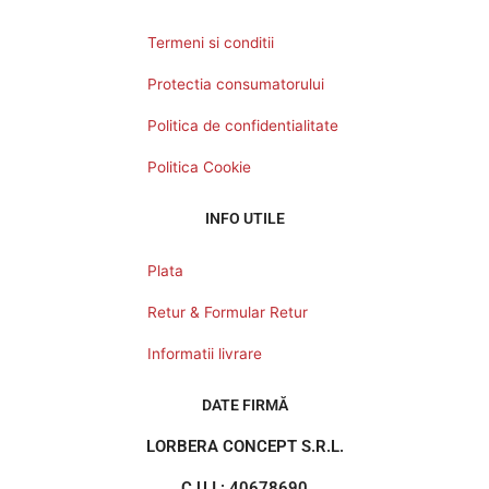
Termeni si conditii
Protectia consumatorului
Politica de confidentialitate
Politica Cookie
INFO UTILE
Plata
Retur & Formular Retur
Informatii livrare
DATE FIRMĂ
LORBERA CONCEPT S.R.L.
C.U.I.: 40678690