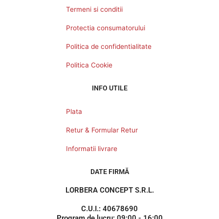
Termeni si conditii
Protectia consumatorului
Politica de confidentialitate
Politica Cookie
INFO UTILE
Plata
Retur & Formular Retur
Informatii livrare
DATE FIRMĂ
LORBERA CONCEPT S.R.L.
C.U.I.: 40678690
Program de lucru: 09:00 - 16:00