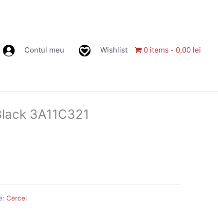
Contul meu
Wishlist
0 items
0,00 lei
Black 3A11C321
e:
Cercei