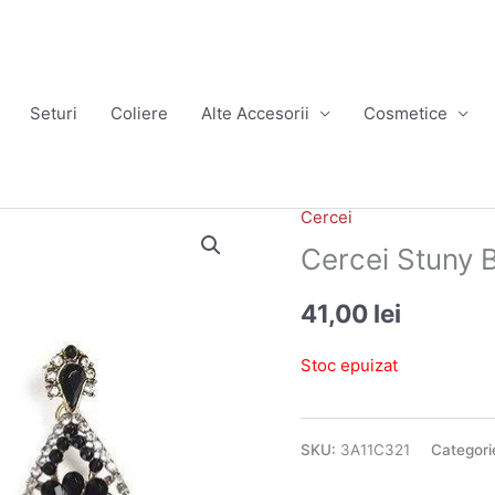
Seturi
Coliere
Alte Accesorii
Cosmetice
Cercei
Cercei Stuny 
41,00
lei
Stoc epuizat
SKU:
3A11C321
Categori