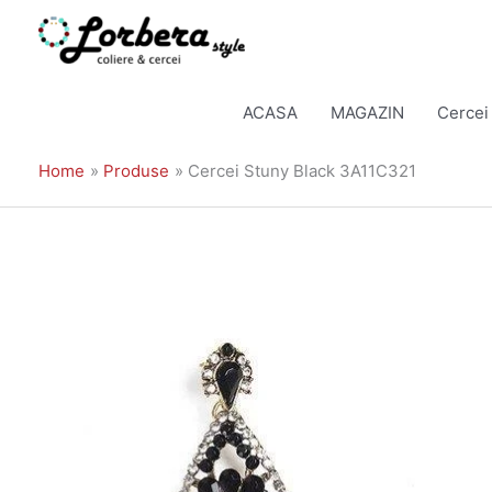
Skip
to
ACASA
MAGAZIN
Cercei
content
Home
Produse
Cercei Stuny Black 3A11C321