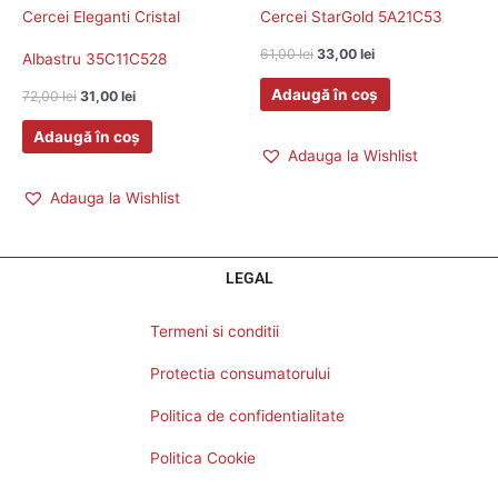
Cercei Eleganti Cristal
Cercei StarGold 5A21C53
61,00
lei
33,00
lei
Albastru 35C11C528
Adaugă în coș
72,00
lei
31,00
lei
Adaugă în coș
Adauga la Wishlist
Adauga la Wishlist
LEGAL
Termeni si conditii
Protectia consumatorului
Politica de confidentialitate
Politica Cookie