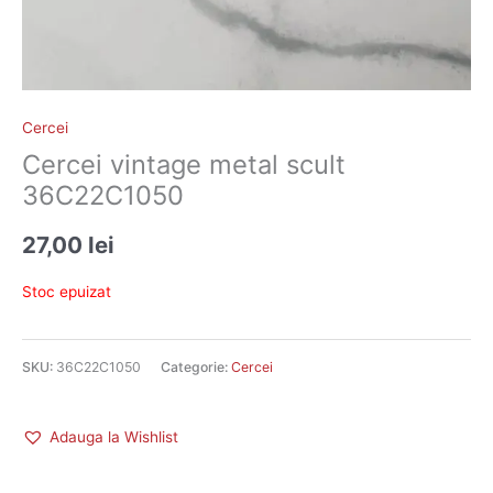
Cercei
Cercei vintage metal scult
36C22C1050
27,00
lei
Stoc epuizat
SKU:
36C22C1050
Categorie:
Cercei
Adauga la Wishlist