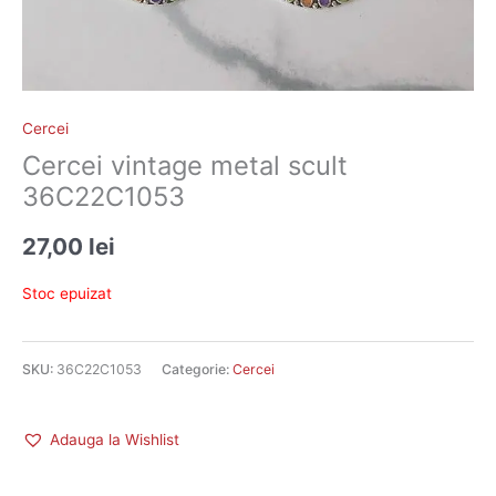
Cercei
Cercei vintage metal scult
36C22C1053
27,00
lei
Stoc epuizat
SKU:
36C22C1053
Categorie:
Cercei
Adauga la Wishlist