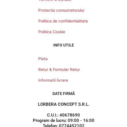
Protectia consumatorului
Politica de confidentialitate
Politica Cookie
INFO UTILE
Plata
Retur & Formular Retur
Informatii livrare
DATE FIRMĂ
LORBERA CONCEPT S.R.L.
C.U.I.: 40678690
Program de lucru: 09:00 - 16:00
Telefon: 0774452102