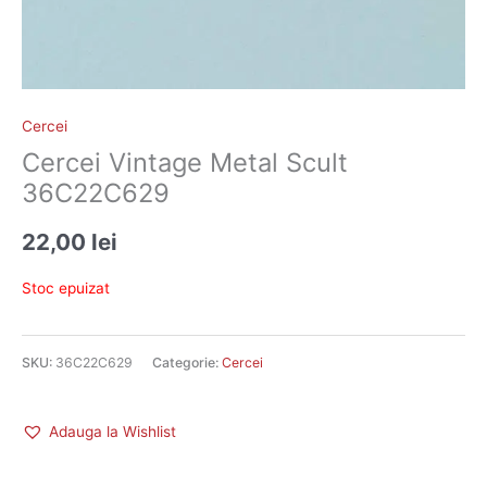
Cercei
Cercei Vintage Metal Scult
36C22C629
22,00
lei
Stoc epuizat
SKU:
36C22C629
Categorie:
Cercei
Adauga la Wishlist