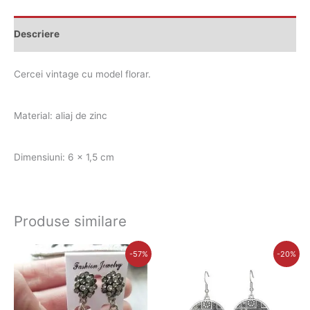
Descriere
Cercei vintage cu model florar.
Material: aliaj de zinc
Dimensiuni: 6 x 1,5 cm
Produse similare
Prețul
Prețul
Prețul
Prețul
-57%
-20%
inițial
curent
inițial
curent
a
este:
a
este:
fost:
31,00 lei.
fost:
28,00 lei.
72,00 lei.
35,00 lei.