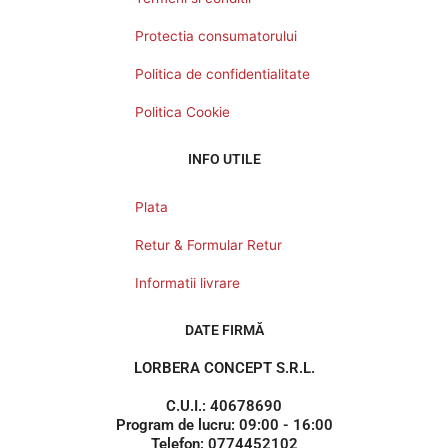
Protectia consumatorului
Politica de confidentialitate
Politica Cookie
INFO UTILE
Plata
Retur & Formular Retur
Informatii livrare
DATE FIRMĂ
LORBERA CONCEPT S.R.L.
C.U.I.: 40678690
Program de lucru: 09:00 - 16:00
Telefon: 0774452102