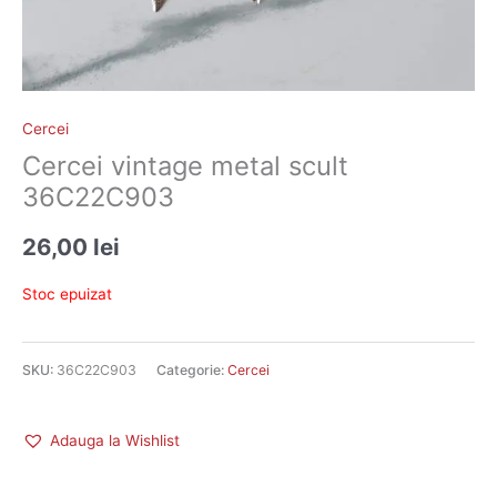
Cercei
Cercei vintage metal scult
36C22C903
26,00
lei
Stoc epuizat
SKU:
36C22C903
Categorie:
Cercei
Adauga la Wishlist