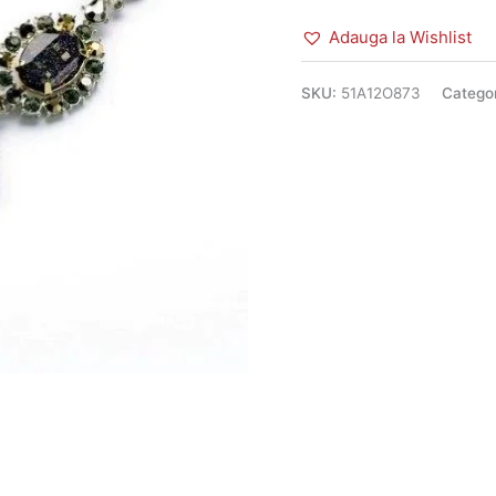
Adauga la Wishlist
SKU:
51A12O873
Catego