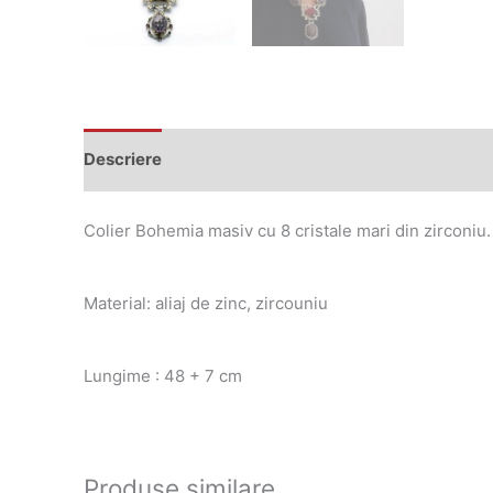
Descriere
Colier Bohemia masiv cu 8 cristale mari din zirconiu
Material: aliaj de zinc, zircouniu
Lungime : 48 + 7 cm
Produse similare