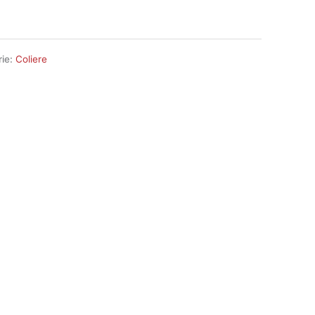
rie:
Coliere