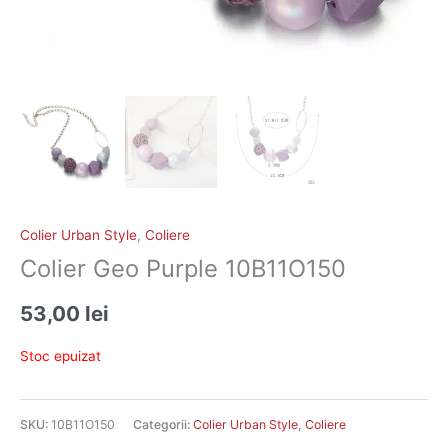
Colier Urban Style
,
Coliere
Colier Geo Purple 10B11O150
53,00
lei
Stoc epuizat
SKU:
10B11O150
Categorii:
Colier Urban Style
,
Coliere