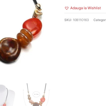
Adauga la Wishlist
SKU:
10B11O163
Categori