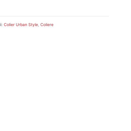
i:
Colier Urban Style
,
Coliere