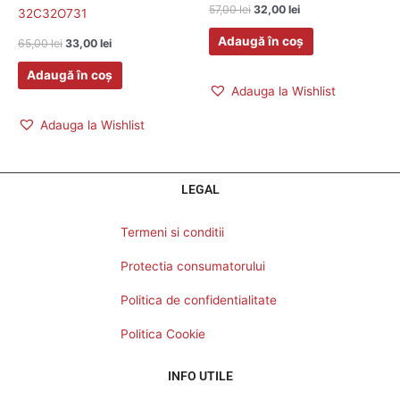
57,00
lei
32,00
lei
32C32O731
Adaugă în coș
65,00
lei
33,00
lei
Adaugă în coș
Adauga la Wishlist
Adauga la Wishlist
LEGAL
Termeni si conditii
Protectia consumatorului
Politica de confidentialitate
Politica Cookie
INFO UTILE