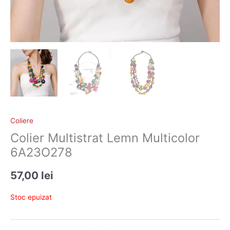
Coliere
Colier Multistrat Lemn Multicolor
6A23O278
57,00
lei
Stoc epuizat