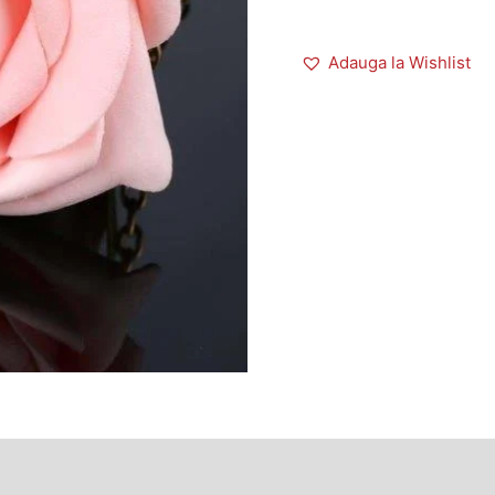
Adauga la Wishlist