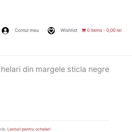
Contul meu
Wishlist
0 items
0,00 lei
helari din margele sticla negre
rie:
Lanturi pentru ochelari