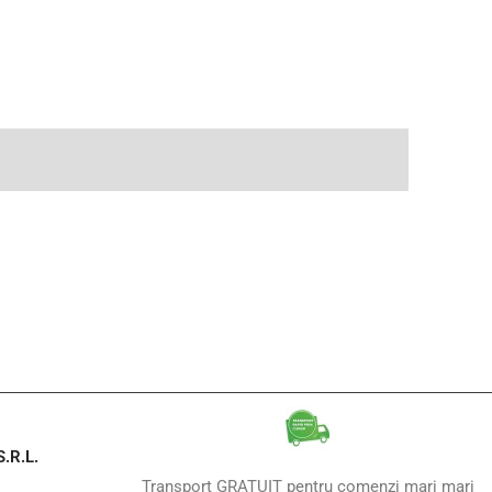
.R.L.
Transport GRATUIT pentru comenzi mari mari