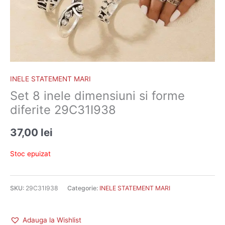
INELE STATEMENT MARI
Set 8 inele dimensiuni si forme
diferite 29C31I938
37,00
lei
Stoc epuizat
SKU:
29C31I938
Categorie:
INELE STATEMENT MARI
Adauga la Wishlist