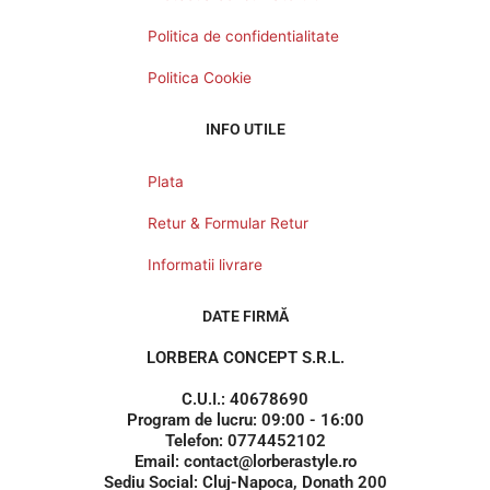
Politica de confidentialitate
Politica Cookie
INFO UTILE
Plata
Retur & Formular Retur
Informatii livrare
DATE FIRMĂ
LORBERA CONCEPT S.R.L.
C.U.I.: 40678690
Program de lucru: 09:00 - 16:00
Telefon: 0774452102
Email: contact@lorberastyle.ro
Sediu Social: Cluj-Napoca, Donath 200