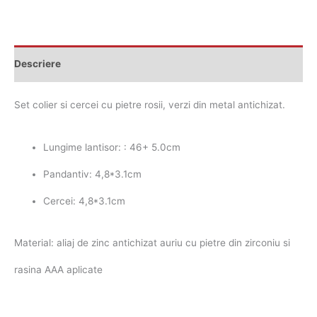
Descriere
Set colier si cercei cu pietre rosii, verzi din metal antichizat.
Lungime lantisor: : 46+ 5.0cm
Pandantiv: 4,8*3.1cm
Cercei: 4,8*3.1cm
Material: aliaj de zinc antichizat auriu cu pietre din zirconiu si
rasina AAA aplicate