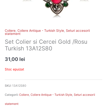
Coliere
,
Coliere Antique - Turkish Style
,
Seturi accesorii
statement
Set Colier si Cercei Gold /Rosu
Turkish 13A12S80
31,00
lei
Stoc epuizat
SKU:
13A12S80
Categorii:
Coliere
,
Coliere Antique - Turkish Style
,
Seturi accesorii
statement