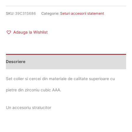
SKU:
39C31S686
Categorie:
Seturi accesorii statement
Adauga la Wishlist
Descriere
Set colier si cercei din materiale de calitate superioare cu
pietre din zirconiu cubic AAA.
Un accesoriu stralucitor