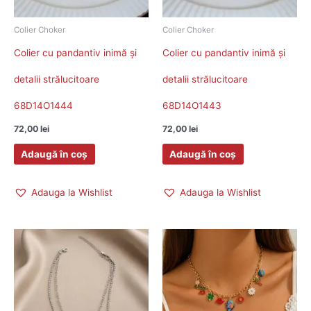
Colier Choker
Colier Choker
Colier cu pandantiv inimă și
Colier cu pandantiv inimă și
detalii strălucitoare
detalii strălucitoare
68D14O1444
68D14O1443
72,00
lei
72,00
lei
Adaugă în coș
Adaugă în coș
Adauga la Wishlist
Adauga la Wishlist