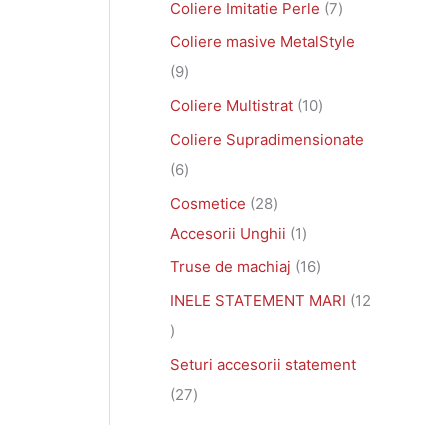
Coliere Imitatie Perle
7
Coliere masive MetalStyle
9
Coliere Multistrat
10
Coliere Supradimensionate
6
Cosmetice
28
Accesorii Unghii
1
Truse de machiaj
16
INELE STATEMENT MARI
12
Seturi accesorii statement
27