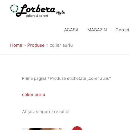
Skip
to
ACASA
MAGAZIN
Cercei
content
Home
Produse
colier auriu
Prima pagină
/ Produse etichetate „colier auriu”
colier auriu
Afișez singurul rezultat