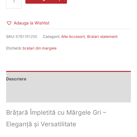
Adauga la Wishlist
SKU:
67B11R1250
Categorii:
Alte Accesorii
,
Bratari statement
Etichetă:
bratari din margele
Descriere
Recenzii (0)
Brățară Împletită cu Mărgele Gri –
Eleganță și Versatilitate