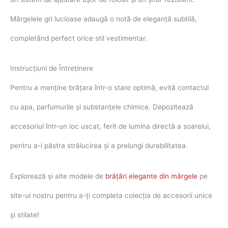
Mărgelele gri lucioase adaugă o notă de eleganță subtilă,
completând perfect orice stil vestimentar.
Instrucțiuni de Întreținere
Pentru a menține brățara într-o stare optimă, evită contactul
cu apa, parfumurile și substanțele chimice. Depozitează
accesoriul într-un loc uscat, ferit de lumina directă a soarelui,
pentru a-i păstra strălucirea și a prelungi durabilitatea.
Explorează și alte modele de
brățări elegante din mărgele
pe
site-ul nostru pentru a-ți completa colecția de accesorii unice
și stilate!