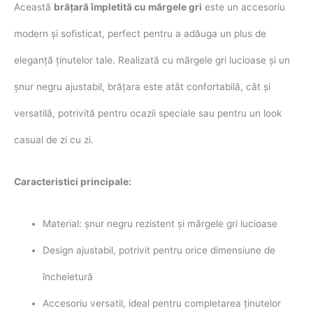
Această
brățară împletită cu mărgele gri
este un accesoriu
modern și sofisticat, perfect pentru a adăuga un plus de
eleganță ținutelor tale. Realizată cu mărgele gri lucioase și un
șnur negru ajustabil, brățara este atât confortabilă, cât și
versatilă, potrivită pentru ocazii speciale sau pentru un look
casual de zi cu zi.
Caracteristici principale:
Material: șnur negru rezistent și mărgele gri lucioase
Design ajustabil, potrivit pentru orice dimensiune de
încheietură
Accesoriu versatil, ideal pentru completarea ținutelor