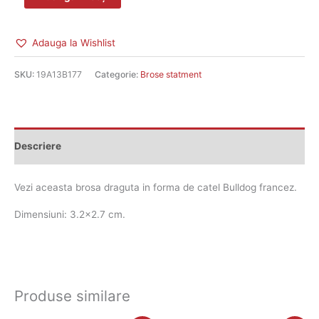
Adauga la Wishlist
SKU:
19A13B177
Categorie:
Brose statment
Descriere
Vezi aceasta brosa draguta in forma de catel Bulldog francez.
Dimensiuni: 3.2×2.7 cm.
Produse similare