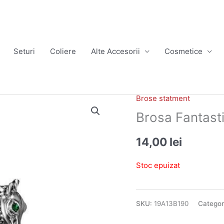
Seturi
Coliere
Alte Accesorii
Cosmetice
Brose statment
Brosa Fantast
14,00
lei
Stoc epuizat
SKU:
19A13B190
Categor