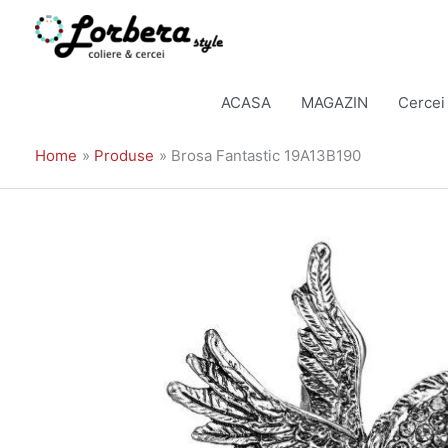
Skip
to
ACASA
MAGAZIN
Cercei
content
Home
Produse
Brosa Fantastic 19A13B190