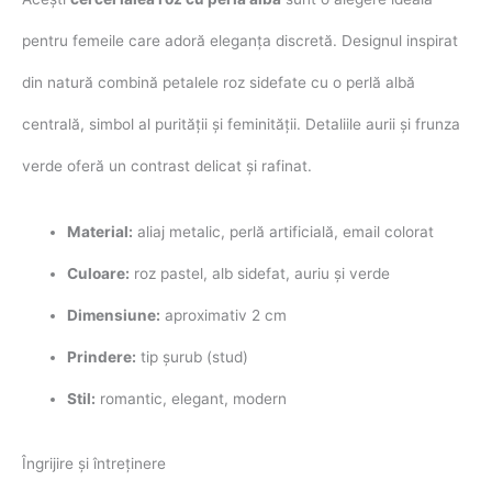
pentru femeile care adoră eleganța discretă. Designul inspirat
din natură combină petalele roz sidefate cu o perlă albă
centrală, simbol al purității și feminității. Detaliile aurii și frunza
verde oferă un contrast delicat și rafinat.
Material:
aliaj metalic, perlă artificială, email colorat
Culoare:
roz pastel, alb sidefat, auriu și verde
Dimensiune:
aproximativ 2 cm
Prindere:
tip șurub (stud)
Stil:
romantic, elegant, modern
Îngrijire și întreținere