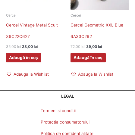
Cercei
Cercei
Cercei Vintage Metal Scult
Cercei Geometric XXL Blue
36C22C627
6A33C292
35,00
lei
28,00
lei
72,00
lei
39,00
lei
Adaugă în coș
Adaugă în coș
Adauga la Wishlist
Adauga la Wishlist
LEGAL
Termeni si conditii
Protectia consumatorului
Politica de confidentialitate