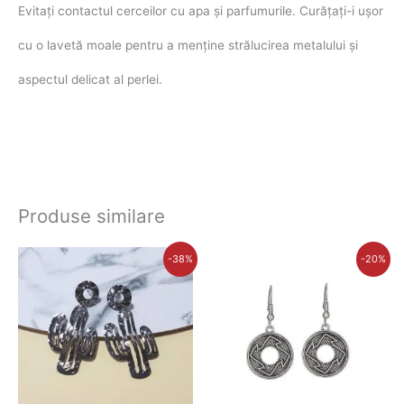
Evitați contactul cerceilor cu apa și parfumurile. Curățați-i ușor
cu o lavetă moale pentru a menține strălucirea metalului și
aspectul delicat al perlei.
Produse similare
Prețul
Prețul
Prețul
Prețul
-38%
-20%
inițial
curent
inițial
curent
a
este:
a
este:
fost:
28,00 lei.
fost:
28,00 lei.
45,00 lei.
35,00 lei.