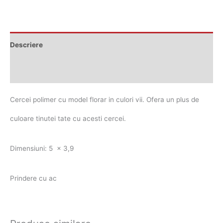
Descriere
Recenzii (0)
Cercei polimer cu model florar in culori vii. Ofera un plus de
culoare tinutei tate cu acesti cercei.
Dimensiuni: 5 x 3,9
Prindere cu ac