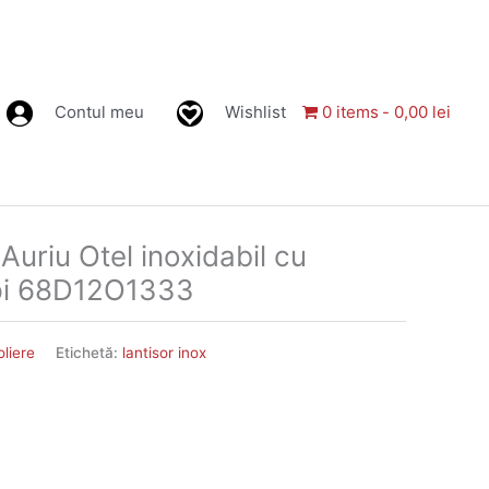
Contul meu
Wishlist
0 items
0,00 lei
 Auriu Otel inoxidabil cu
ipi 68D12O1333
liere
Etichetă:
lantisor inox