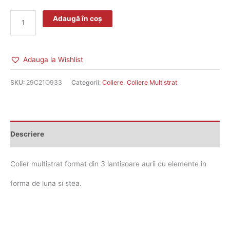
Adaugă în coș
Adauga la Wishlist
SKU:
29C21O933
Categorii:
Coliere
,
Coliere Multistrat
Descriere
Colier multistrat format din 3 lantisoare aurii cu elemente in
forma de luna si stea.