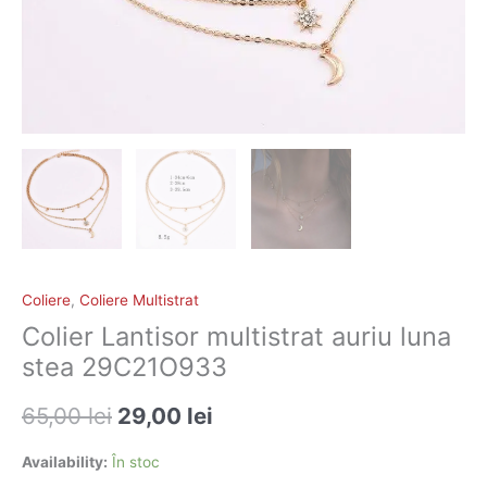
Coliere
,
Coliere Multistrat
Colier Lantisor multistrat auriu luna
stea 29C21O933
65,00
lei
29,00
lei
Availability:
În stoc