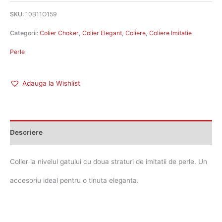
SKU:
10B11O159
Categorii:
Colier Choker
,
Colier Elegant
,
Coliere
,
Coliere Imitatie
Perle
Adauga la Wishlist
Descriere
Colier la nivelul gatului cu doua straturi de imitatii de perle. Un
accesoriu ideal pentru o tinuta eleganta.