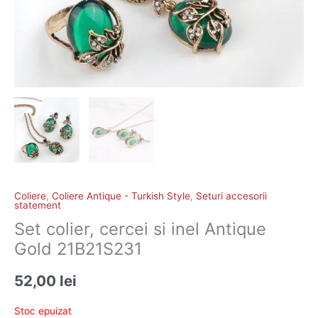
Coliere
,
Coliere Antique - Turkish Style
,
Seturi accesorii
statement
Set colier, cercei si inel Antique
Gold 21B21S231
52,00
lei
Stoc epuizat