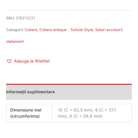
SKU:
21B21S231
Categorii:
Coliere
,
Coliere Antique - Turkish Style
,
Seturi accesorii
statement
Adauga la Wishlist
Informații suplimentare
Dimensiune inel
10 (C = 62,5 mm), 8 (C = 57,1
(circumferinta)
mm), 9 (C = 59,6 mm)