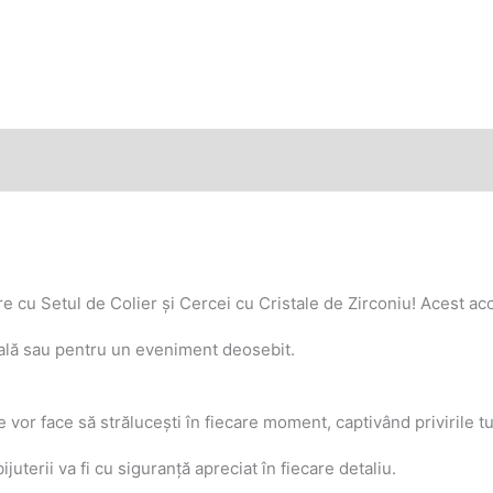
e cu Setul de Colier și Cercei cu Cristale de Zirconiu! Acest ac
cială sau pentru un eveniment deosebit.
 te vor face să strălucești în fiecare moment, captivând privirile 
uterii va fi cu siguranță apreciat în fiecare detaliu.