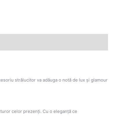
cesoriu strălucitor va adăuga o notă de lux și glamour
tuturor celor prezenți. Cu o eleganță ce