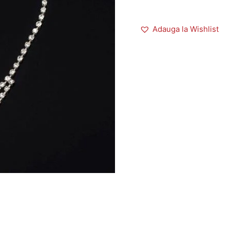
Adauga la Wishlist