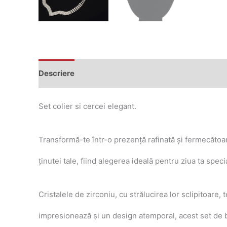
Descriere
Recenzii (0)
Set colier si cercei elegant.
Transformă-te într-o prezență rafinată și fermecătoar
ținutei tale, fiind alegerea ideală pentru ziua ta spe
Cristalele de zirconiu, cu strălucirea lor sclipitoare,
impresionează și un design atemporal, acest set de bij