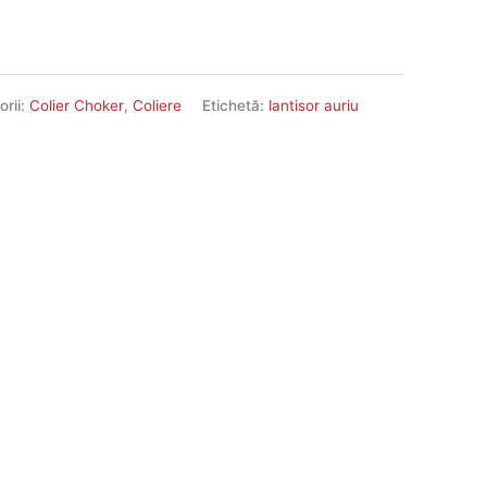
orii:
Colier Choker
,
Coliere
Etichetă:
lantisor auriu